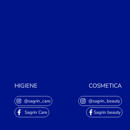
HIGIENE
COSMETICA
@sagrin_care
@sagrin_beauty
Sagrin Care
Sagrin beauty