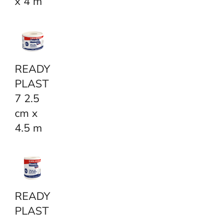
x 4 m
READY
PLAST
7 2.5
cm x
4.5 m
READY
PLAST