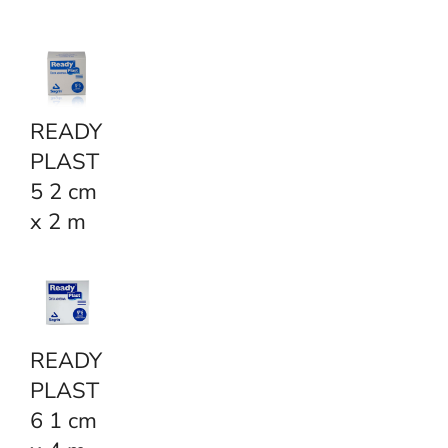
READY
PLAST
5 2 cm
x 2 m
READY
PLAST
6 1 cm