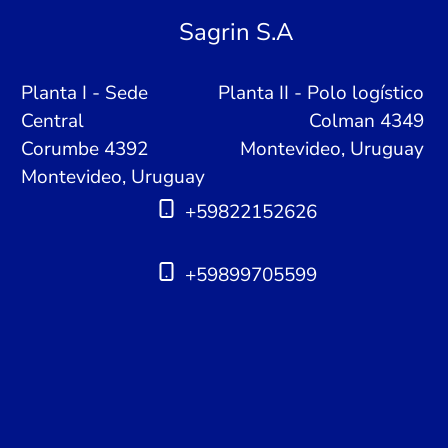
Sagrin S.A
Planta I - Sede
Planta II - Polo logístico
Central
Colman 4349
Corumbe 4392
Montevideo, Uruguay
Montevideo, Uruguay
+59822152626
+59899705599