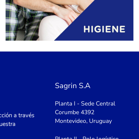
Sagrin S.A
Planta I - Sede Central
Corumbe 4392
ción a través
Montevideo, Uruguay
uestra