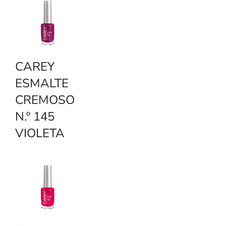
CAREY
ESMALTE
CREMOSO
N.º 145
VIOLETA