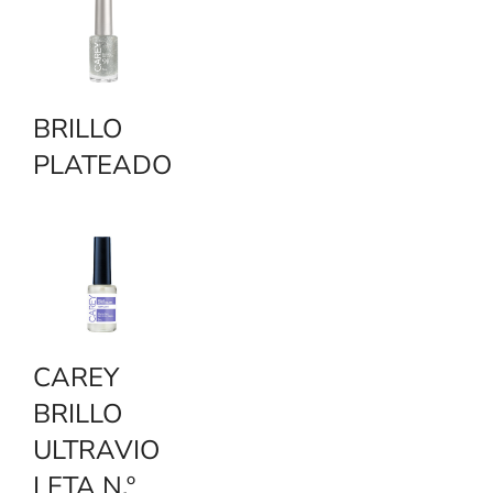
BRILLO
PLATEADO
CAREY
BRILLO
ULTRAVIO
LETA N.º