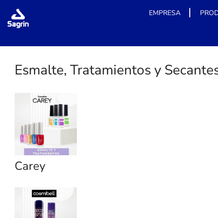
EMPRESA
PRO
Skip
to
content
Esmalte, Tratamientos y Secante
Carey