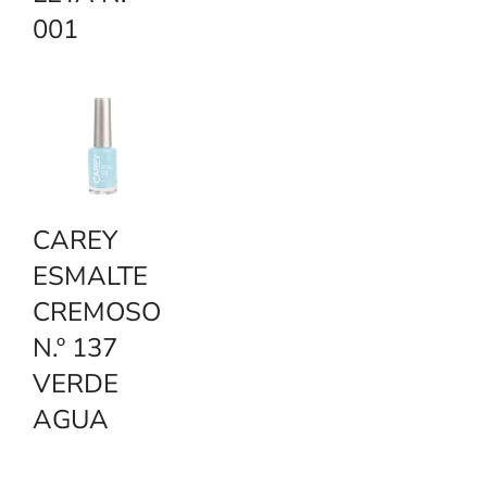
001
CAREY
ESMALTE
CREMOSO
N.º 137
VERDE
AGUA