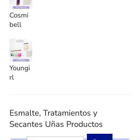
Cosmi
bell
Youngi
rl
Esmalte, Tratamientos y
Secantes Uñas Productos