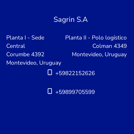
Sagrin S.A
Planta I - Sede
Planta II - Polo logístico
Central
Colman 4349
Corumbe 4392
Montevideo, Uruguay
Montevideo, Uruguay
+59822152626
+59899705599