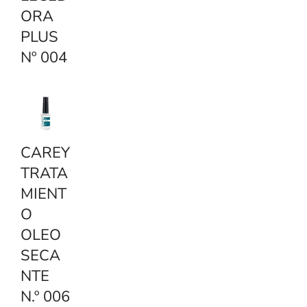
ORA
PLUS
Nº 004
CAREY
TRATA
MIENT
O
OLEO
SECA
NTE
N.º 006