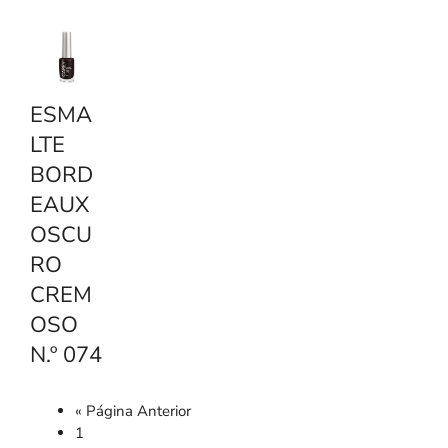
ESMA
LTE
BORD
EAUX
OSCU
RO
CREM
OSO
N.º 074
« Página Anterior
1