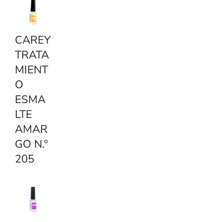
CAREY
TRATA
MIENT
O
ESMA
LTE
AMAR
GO N.º
205