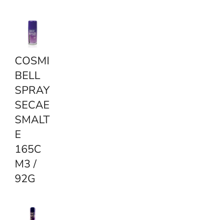
COSMI
BELL
SPRAY
SECAE
SMALT
E
165C
M3 /
92G