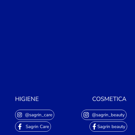
HIGIENE
COSMETICA
@sagrin_care
@sagrin_beauty
Sagrin Care
Sagrin beauty