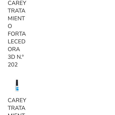
CAREY
TRATA
MIENT
O
FORTA
LECED
ORA
3D N.º
202
CAREY
TRATA