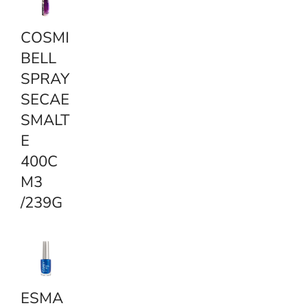
COSMI
BELL
SPRAY
SECAE
SMALT
E
400C
M3
/239G
ESMA