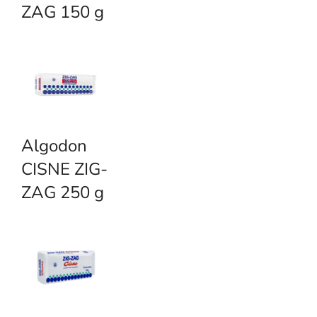
ZAG 150 g
Algodon
CISNE ZIG-
ZAG 250 g