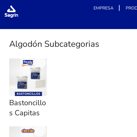
EMPRESA
PRO
Skip
to
content
Algodón Subcategorias
Bastoncillo
s Capitas