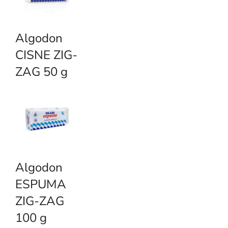
Algodon
CISNE ZIG-
ZAG 50 g
Algodon
ESPUMA
ZIG-ZAG
100 g