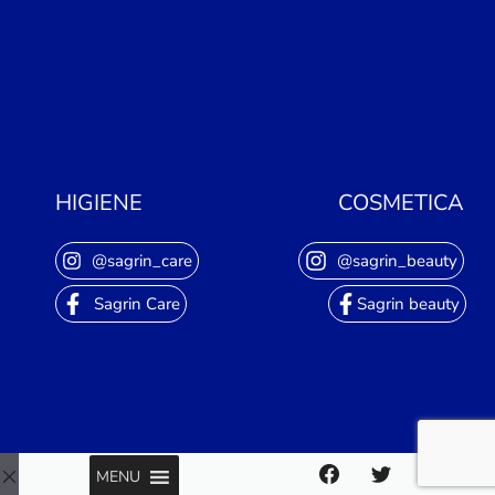
HIGIENE
COSMETICA
@sagrin_care
@sagrin_beauty
Sagrin Care
Sagrin beauty
MENU