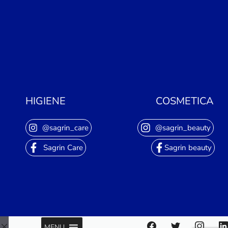
HIGIENE
COSMETICA
@sagrin_care
@sagrin_beauty
Sagrin Care
Sagrin beauty
MENU