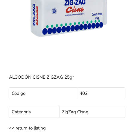
ALGODÓN CISNE ZIGZAG 25gr
Codigo
402
Categoria
ZigZag Cisne
<< return to listing