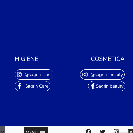
HIGIENE
COSMETICA
@sagrin_care
@sagrin_beauty
Sagrin Care
Sagrin beauty
MENU