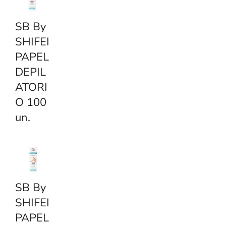
SB By
SHIFEI
PAPEL
DEPIL
ATORI
O 100
un.
SB By
SHIFEI
PAPEL