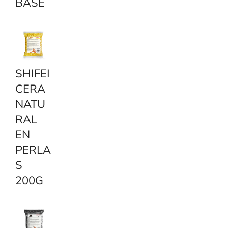
BASE
SHIFEI
CERA
NATU
RAL
EN
PERLA
S
200G