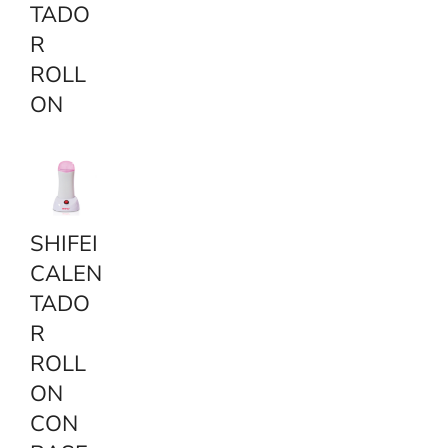
TADO
R
ROLL
ON
SHIFEI
CALEN
TADO
R
ROLL
ON
CON