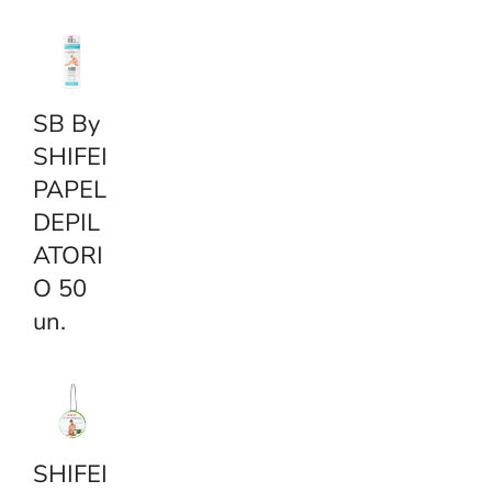
SB By
SHIFEI
PAPEL
DEPIL
ATORI
O 50
un.
SHIFEI