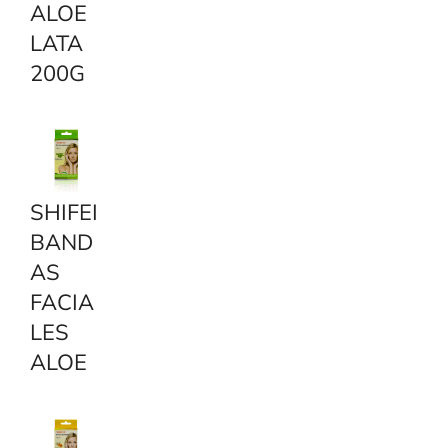
ALOE
LATA
200G
SHIFEI
BAND
AS
FACIA
LES
ALOE