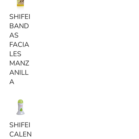
SHIFEI
BAND
AS
FACIA
LES
MANZ
ANILL
A
SHIFEI
CALEN