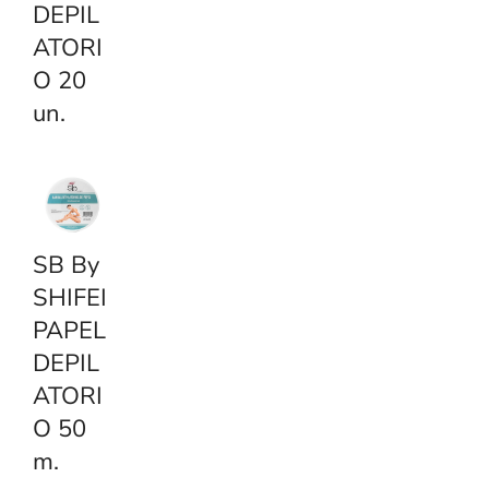
DEPIL
ATORI
O 20
un.
SB By
SHIFEI
PAPEL
DEPIL
ATORI
O 50
m.