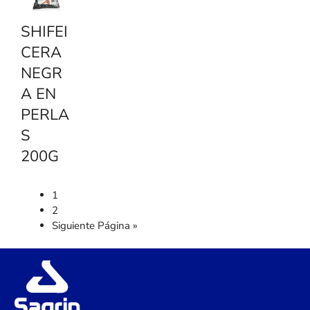
SHIFEI
CERA
NEGR
A EN
PERLA
S
200G
1
2
Siguiente Página »