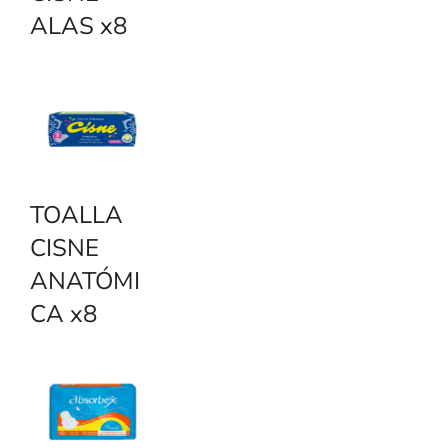
ALAS x8
TOALLA
CISNE
ANATÓMI
CA x8