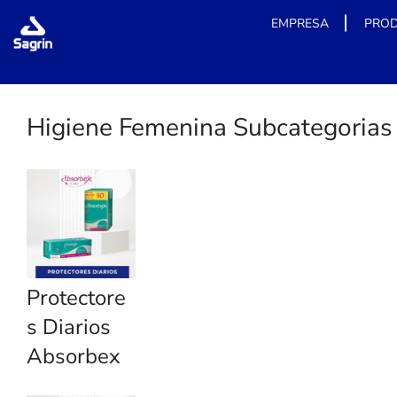
EMPRESA
PRO
Skip
to
content
Higiene Femenina Subcategorias
Protectore
s Diarios
Absorbex