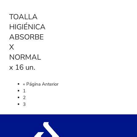
TOALLA
HIGIÉNICA
ABSORBE
X
NORMAL
x 16 un.
« Página Anterior
1
2
3