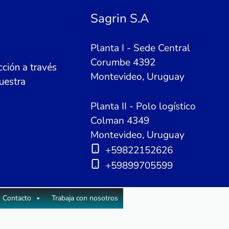
Sagrin S.A
Planta I - Sede Central
Corumbe 4392
ción a través
Montevideo, Uruguay
uestra
Planta II - Polo logístico
Colman 4349
Montevideo, Uruguay
+59822152626
+59899705599
Contacto
Trabaja con nosotros