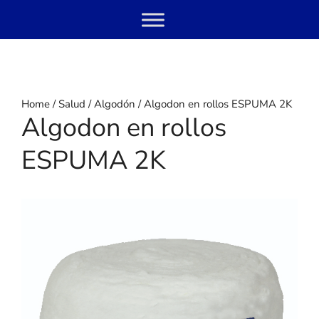
Skip
Menu
to
content
Home
/
Salud
/
Algodón
/ Algodon en rollos ESPUMA 2K
Algodon en rollos
ESPUMA 2K