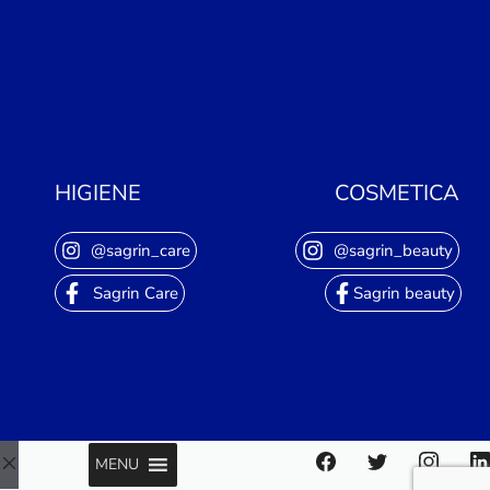
HIGIENE
COSMETICA
@sagrin_care
@sagrin_beauty
Sagrin Care
Sagrin beauty
MENU
Close