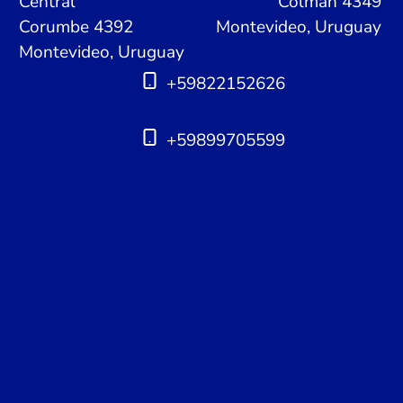
Central
Colman 4349
Corumbe 4392
Montevideo, Uruguay
Montevideo, Uruguay
+59822152626
+59899705599