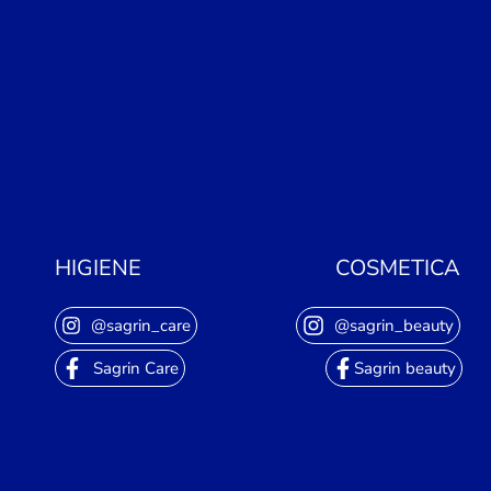
HIGIENE
COSMETICA
@sagrin_care
@sagrin_beauty
Sagrin Care
Sagrin beauty