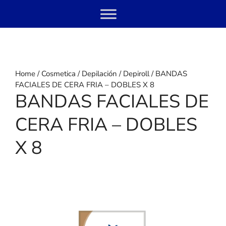
Skip
Menu
to
content
Home
/
Cosmetica
/
Depilación
/
Depiroll
/ BANDAS
FACIALES DE CERA FRIA – DOBLES X 8
BANDAS FACIALES DE
CERA FRIA – DOBLES
X 8