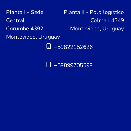
Planta I - Sede
Planta II - Polo logístico
Central
Colman 4349
Corumbe 4392
Montevideo, Uruguay
Montevideo, Uruguay
+59822152626
+59899705599