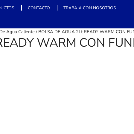
DUCTOS
CONTACTO
TRABAJA CON NOSOTROS
 De Agua Caliente
/ BOLSA DE AGUA 2Lt READY WARM CON F
 READY WARM CON FU