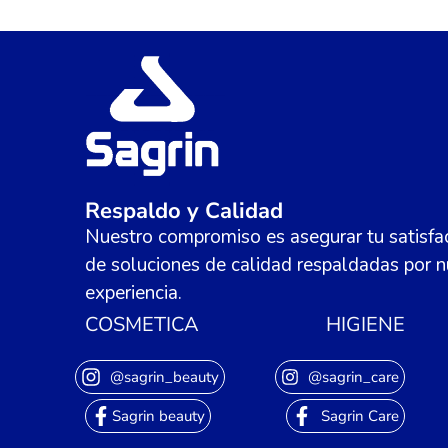
Respaldo y Calidad
Nuestro compromiso es asegurar tu satisfac
de soluciones de calidad respaldadas por n
experiencia.
COSMETICA
HIGIENE
@sagrin_beauty
@sagrin_care
Sagrin beauty
Sagrin Care