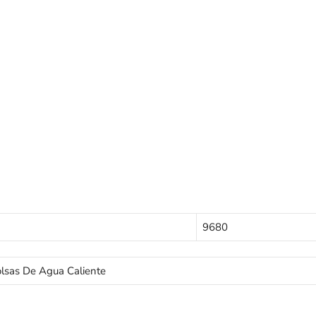
9680
lsas De Agua Caliente