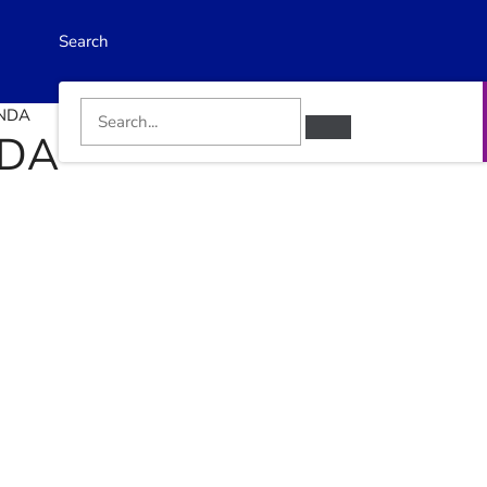
Search
UNDA
NDA