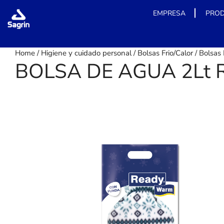
EMPRESA
PRO
Skip
Home
/
Higiene y cuidado personal
/
Bolsas Frio/Calor
/
Bolsas
to
BOLSA DE AGUA 2Lt
content