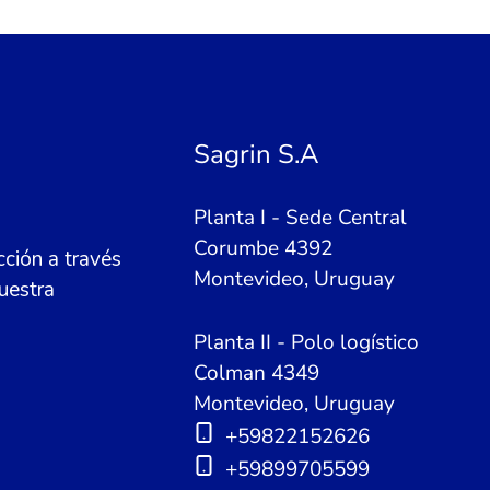
Sagrin S.A
Planta I - Sede Central
Corumbe 4392
ción a través
Montevideo, Uruguay
uestra
Planta II - Polo logístico
Colman 4349
Montevideo, Uruguay
+59822152626
+59899705599