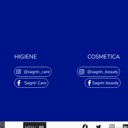
HIGIENE
COSMETICA
@sagrin_care
@sagrin_beauty
Sagrin Care
Sagrin beauty
MENU