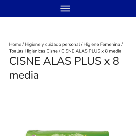
Skip
Menu
to
content
Home
/
Higiene y cuidado personal
/
Higiene Femenina
/
Toallas Higiénicas Cisne
/ CISNE ALAS PLUS x 8 media
CISNE ALAS PLUS x 8
media