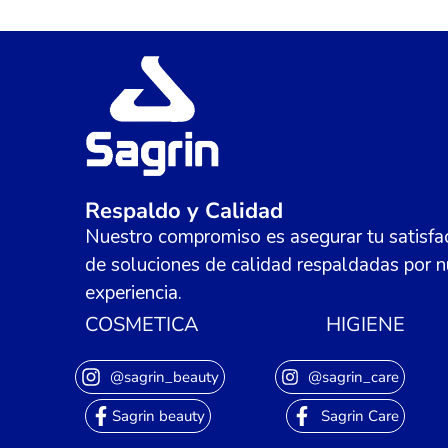
Respaldo y Calidad
Nuestro compromiso es asegurar tu satisfac
de soluciones de calidad respaldadas por n
experiencia.
COSMETICA
HIGIENE
@sagrin_beauty
@sagrin_care
Sagrin beauty
Sagrin Care