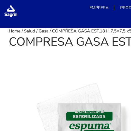
EMPRESA
PRO
Skip
Home
/
Salud
/
Gasa
/ COMPRESA GASA EST.18 H 7,5×7,5 x
to
COMPRESA GASA EST.1
content