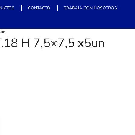
DUCTOS
CONTACTO
TRABAJA CON NOSOTROS
5un
8 H 7,5×7,5 x5un