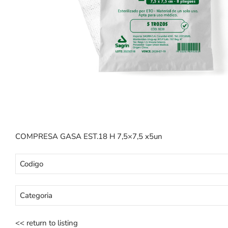
COMPRESA GASA EST.18 H 7,5×7,5 x5un
Codigo
Categoria
<< return to listing