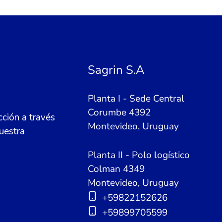
Sagrin S.A
Planta I - Sede Central
Corumbe 4392
ción a través
Montevideo, Uruguay
uestra
Planta II - Polo logístico
Colman 4349
Montevideo, Uruguay
+59822152626
+59899705599