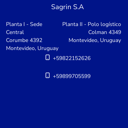
Sagrin S.A
Planta I - Sede
Planta II - Polo logístico
Central
Colman 4349
Corumbe 4392
Montevideo, Uruguay
Montevideo, Uruguay
+59822152626
+59899705599