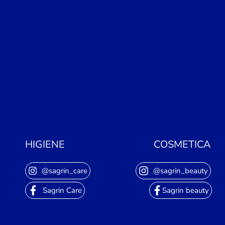
HIGIENE
COSMETICA
@sagrin_care
@sagrin_beauty
Sagrin Care
Sagrin beauty