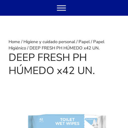
Skip
Menu
to
content
Home
/
Higiene y cuidado personal
/
Papel
/
Papel
Higiénico
/ DEEP FRESH PH HÚMEDO x42 UN.
DEEP FRESH PH
HÚMEDO x42 UN.