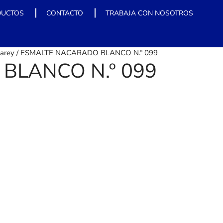
DUCTOS
CONTACTO
TRABAJA CON NOSOTROS
arey
/ ESMALTE NACARADO BLANCO N.º 099
BLANCO N.º 099