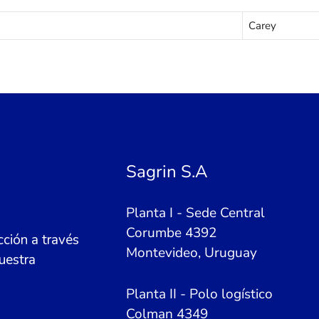
Carey
Sagrin S.A
Planta I - Sede Central
Corumbe 4392
ción a través
Montevideo, Uruguay
uestra
Planta II - Polo logístico
Colman 4349