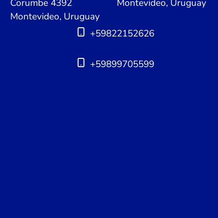
Corumbe 4392
Montevideo, Uruguay
Montevideo, Uruguay
+59822152626
+59899705599