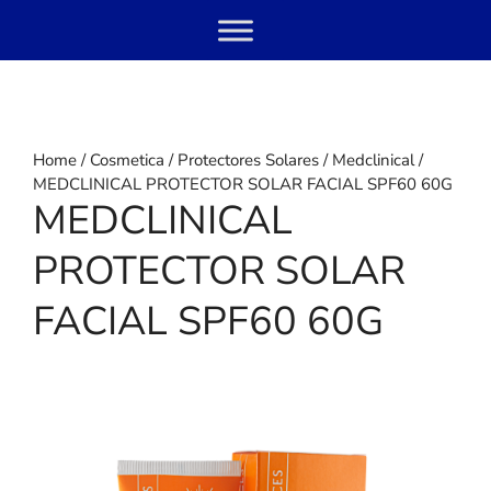
Skip
Menu
to
content
Home
/
Cosmetica
/
Protectores Solares
/
Medclinical
/
MEDCLINICAL PROTECTOR SOLAR FACIAL SPF60 60G
MEDCLINICAL
PROTECTOR SOLAR
FACIAL SPF60 60G