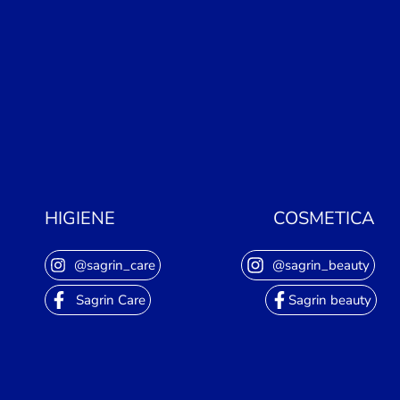
HIGIENE
COSMETICA
@sagrin_care
@sagrin_beauty
Sagrin Care
Sagrin beauty