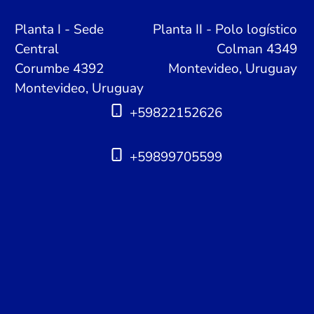
Planta I - Sede
Planta II - Polo logístico
Central
Colman 4349
Corumbe 4392
Montevideo, Uruguay
Montevideo, Uruguay
+59822152626
+59899705599