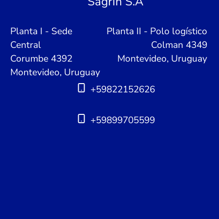
Sagrin S.A
Planta I - Sede
Planta II - Polo logístico
Central
Colman 4349
Corumbe 4392
Montevideo, Uruguay
Montevideo, Uruguay
+59822152626
+59899705599