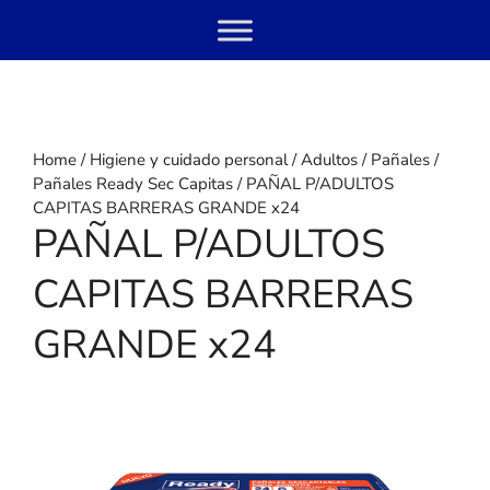
Skip
Menu
to
content
Home
/
Higiene y cuidado personal
/
Adultos
/
Pañales
/
Pañales Ready Sec Capitas
/ PAÑAL P/ADULTOS
CAPITAS BARRERAS GRANDE x24
PAÑAL P/ADULTOS
CAPITAS BARRERAS
GRANDE x24