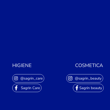
HIGIENE
COSMETICA
@sagrin_care
@sagrin_beauty
Sagrin Care
Sagrin beauty