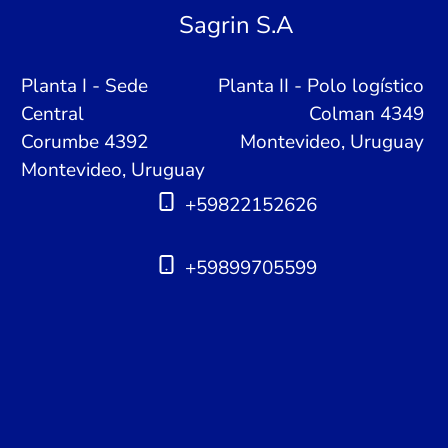
Sagrin S.A
Planta I - Sede
Planta II - Polo logístico
Central
Colman 4349
Corumbe 4392
Montevideo, Uruguay
Montevideo, Uruguay
+59822152626
+59899705599