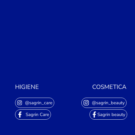
HIGIENE
COSMETICA
@sagrin_care
@sagrin_beauty
Sagrin Care
Sagrin beauty