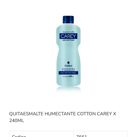
QUITAESMALTE HUMECTANTE COTTON CAREY X
240ML
Codigo
7661