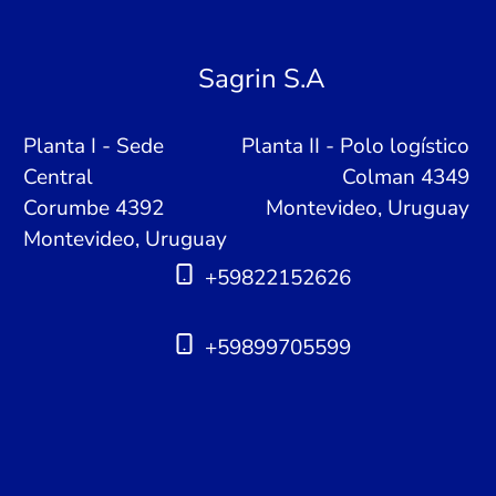
Sagrin S.A
Planta I - Sede
Planta II - Polo logístico
Central
Colman 4349
Corumbe 4392
Montevideo, Uruguay
Montevideo, Uruguay
+59822152626
+59899705599