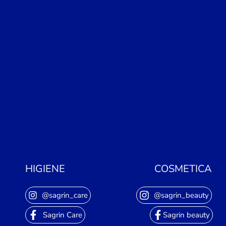
HIGIENE
COSMETICA
@sagrin_care
@sagrin_beauty
Sagrin Care
Sagrin beauty