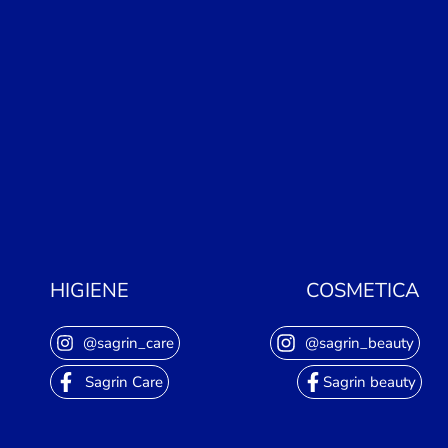
HIGIENE
COSMETICA
@sagrin_care
@sagrin_beauty
Sagrin Care
Sagrin beauty