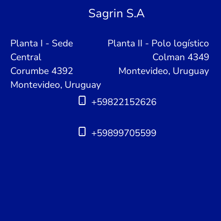
Sagrin S.A
Planta I - Sede
Planta II - Polo logístico
Central
Colman 4349
Corumbe 4392
Montevideo, Uruguay
Montevideo, Uruguay
+59822152626
+59899705599