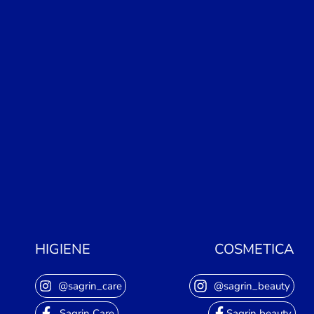
HIGIENE
COSMETICA
@sagrin_care
@sagrin_beauty
Sagrin Care
Sagrin beauty