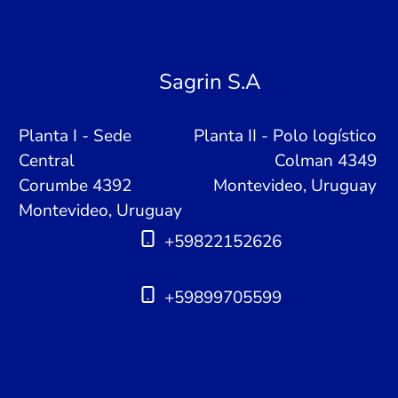
Sagrin S.A
Planta I - Sede
Planta II - Polo logístico
Central
Colman 4349
Corumbe 4392
Montevideo, Uruguay
Montevideo, Uruguay
+59822152626
+59899705599