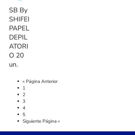
SB By
SHIFEI
PAPEL
DEPIL
ATORI
O 20
un.
« Página Anterior
1
2
3
4
5
Siguiente Página »