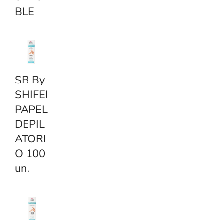
BLE
SB By
SHIFEI
PAPEL
DEPIL
ATORI
O 100
un.