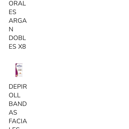
ORAL
ES
ARGA
N
DOBL
ES X8
DEPIR
OLL
BAND
AS
FACIA