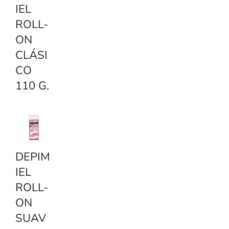
IEL
ROLL-
ON
CLÁSI
CO
110 G.
DEPIM
IEL
ROLL-
ON
SUAV