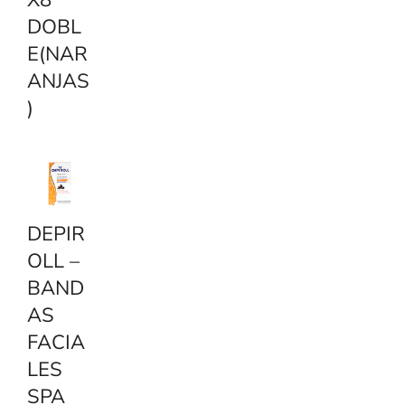
X8
DOBL
E(NAR
ANJAS
)
DEPIR
OLL –
BAND
AS
FACIA
LES
SPA