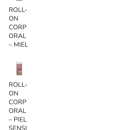
ROLL-
ON
CORP
ORAL
– MIEL
ROLL-
ON
CORP
ORAL
– PIEL
SENSI