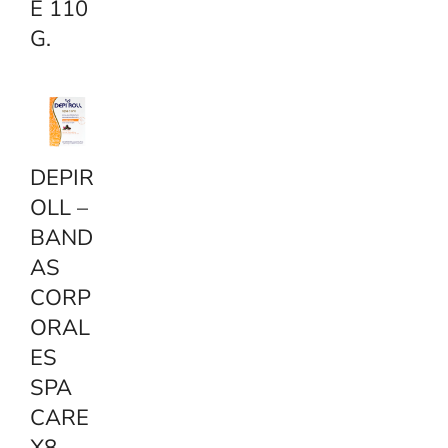
E 110
G.
DEPIR
OLL –
BAND
AS
CORP
ORAL
ES
SPA
CARE