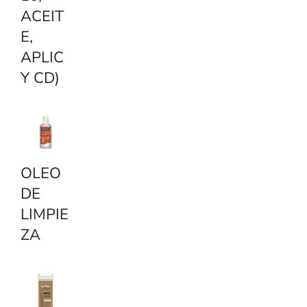
ACEIT
E,
APLIC
Y CD)
OLEO
DE
LIMPIE
ZA