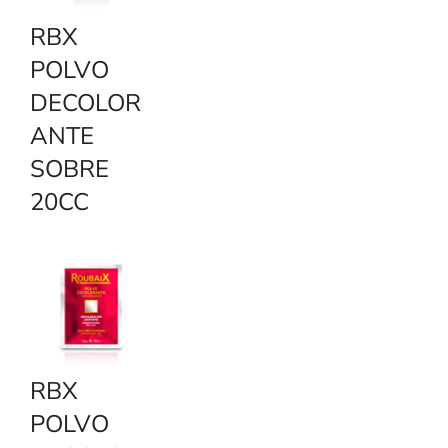
y
RBX
POLVO
DECOLOR
ANTE
SOBRE
20CC
RBX
POLVO