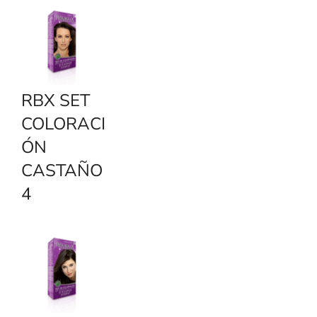
RBX SET
COLORACI
ÓN
CASTAÑO
4