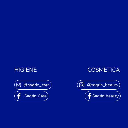
HIGIENE
COSMETICA
@sagrin_care
@sagrin_beauty
Sagrin Care
Sagrin beauty