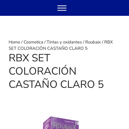
Skip
Menu
to
content
Home
/
Cosmetica
/
Tintas y oxidantes
/
Roubaix
/ RBX
SET COLORACIÓN CASTAÑO CLARO 5
RBX SET
COLORACIÓN
CASTAÑO CLARO 5