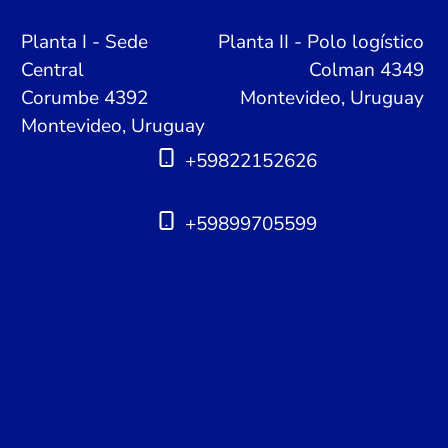
Planta I - Sede
Planta II - Polo logístico
Central
Colman 4349
Corumbe 4392
Montevideo, Uruguay
Montevideo, Uruguay
+59822152626
+59899705599