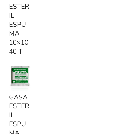
ESTER
IL
ESPU
MA
10×10
40 T
GASA
ESTER
IL
ESPU
MA