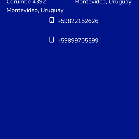
Corumbe 4392
Montevideo, Uruguay
Montevideo, Uruguay
+59822152626
+59899705599