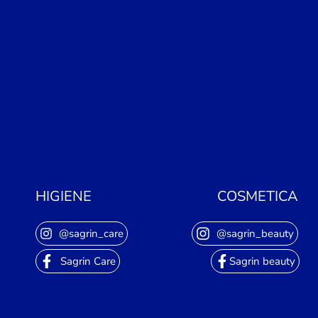
HIGIENE
COSMETICA
@sagrin_care
@sagrin_beauty
Sagrin Care
Sagrin beauty