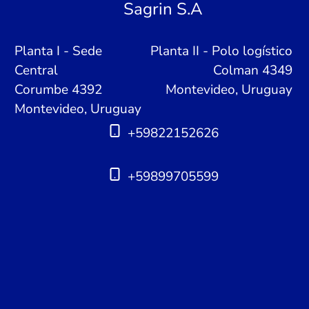
Sagrin S.A
Planta I - Sede
Planta II - Polo logístico
Central
Colman 4349
Corumbe 4392
Montevideo, Uruguay
Montevideo, Uruguay
+59822152626
+59899705599