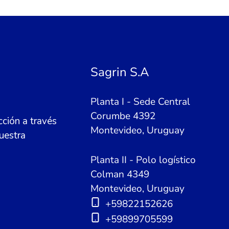
Sagrin S.A
Planta I - Sede Central
Corumbe 4392
ción a través
Montevideo, Uruguay
uestra
Planta II - Polo logístico
Colman 4349
Montevideo, Uruguay
+59822152626
+59899705599