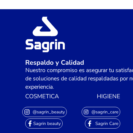
Respaldo y Calidad
Nuestro compromiso es asegurar tu satisfac
de soluciones de calidad respaldadas por n
experiencia.
COSMETICA
HIGIENE
@sagrin_beauty
@sagrin_care
Sagrin beauty
Sagrin Care